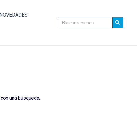
NOVEDADES
Search Button
Search
for:
 con una búsqueda.