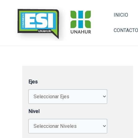
Ir
al
INICIO
contenido
CONTACT
Ejes
Nivel