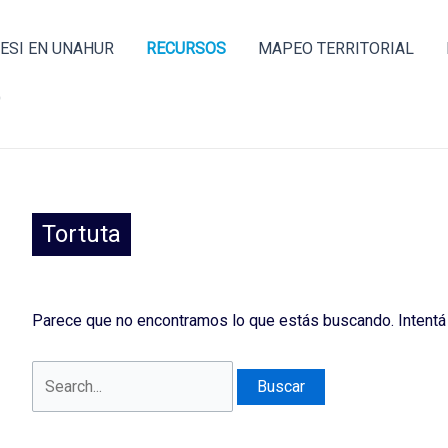
Buscar
por:
ESI EN UNAHUR
RECURSOS
MAPEO TERRITORIAL
O
Tortuta
Parece que no encontramos lo que estás buscando. Intentá