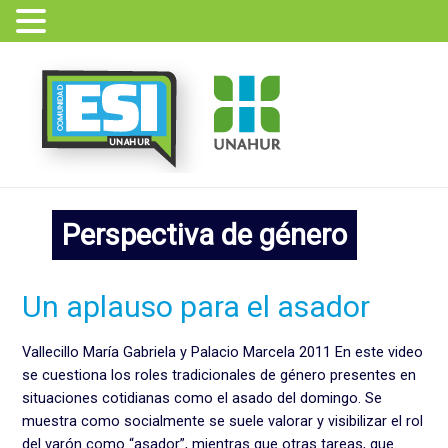
Ir
al
contenido
Perspectiva de género
Un
Un aplauso para el asador
aplauso
para
Vallecillo María Gabriela y Palacio Marcela 2011 En este video
el
se cuestiona los roles tradicionales de género presentes en
asador
situaciones cotidianas como el asado del domingo. Se
muestra como socialmente se suele valorar y visibilizar el rol
del varón como “asador”, mientras que otras tareas, que