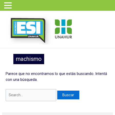
Ir
Buscar
al
por:
contenido
machismo
Parece que no encontramos lo que estás buscando. Intentá
con una búsqueda.