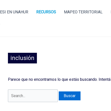
Buscar
por:
ESI EN UNAHUR
RECURSOS
MAPEO TERRITORIAL
O
inclusión
Parece que no encontramos lo que estás buscando. Intentá