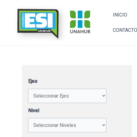
Ir
al
INICIO
contenido
CONTACT
Ejes
Nivel