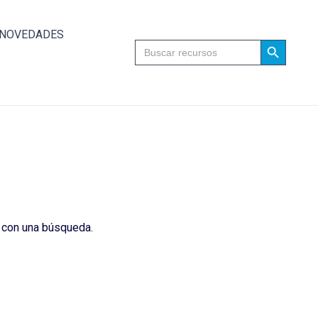
NOVEDADES
Search Button
Search
for:
 con una búsqueda.