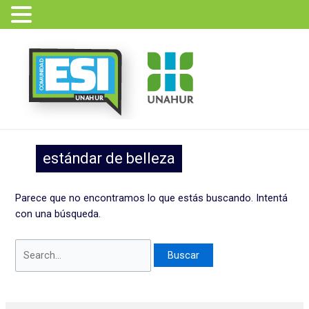
Ir
Buscar
al
por:
contenido
estándar de belleza
Parece que no encontramos lo que estás buscando. Intentá
con una búsqueda.