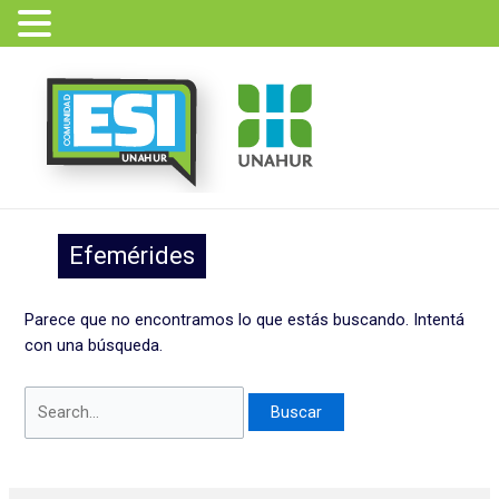
Ir
Buscar
al
por:
contenido
Efemérides
Parece que no encontramos lo que estás buscando. Intentá
con una búsqueda.