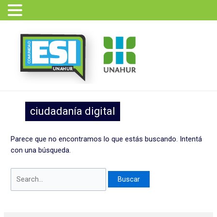
Ir
Buscar
al
por:
contenido
ciudadanía digital
Parece que no encontramos lo que estás buscando. Intentá
con una búsqueda.