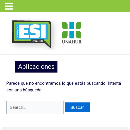
Ir
Buscar
al
por:
contenido
Aplicaciones
Parece que no encontramos lo que estás buscando. Intentá
con una búsqueda.