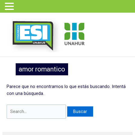
Ir
Buscar
al
por:
contenido
amor romantico
Parece que no encontramos lo que estás buscando. Intentá
con una búsqueda.