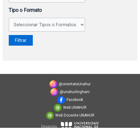
Tipo o Formato
@orientateUnahur
@unahurlingham
Facebook
Web UNAHUR
Web Docente UNAHUR