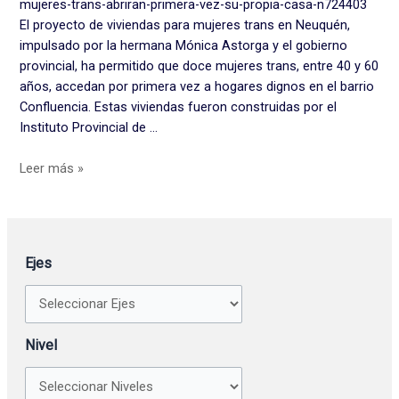
mujeres-trans-abriran-primera-vez-su-propia-casa-n724403
su
El proyecto de viviendas para mujeres trans en Neuquén,
propia
impulsado por la hermana Mónica Astorga y el gobierno
casa
provincial, ha permitido que doce mujeres trans, entre 40 y 60
años, accedan por primera vez a hogares dignos en el barrio
Confluencia. Estas viviendas fueron construidas por el
Instituto Provincial de …
Leer más »
Ejes
Nivel