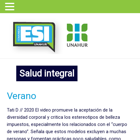
Ir
al
contenido
Salud integral
Verano
Verano
Tati D // 2020 El video promueve la aceptación de la
diversidad corporal y critica los estereotipos de belleza
impuestos, especialmente los relacionados con el “cuerpo
de verano”. Señala que estos modelos excluyen a muchas
personas y fomentan prácticas poco saludables, como