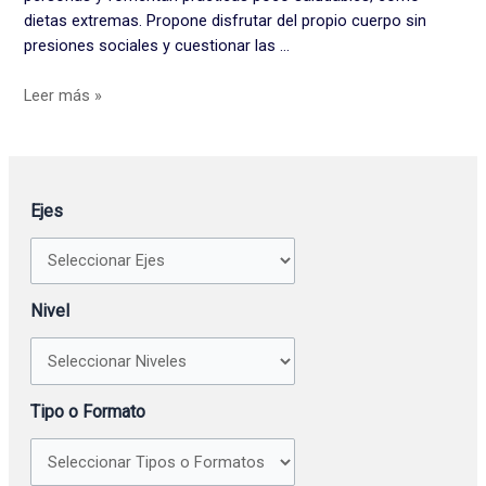
dietas extremas. Propone disfrutar del propio cuerpo sin
presiones sociales y cuestionar las …
Leer más »
Ejes
Nivel
Tipo o Formato