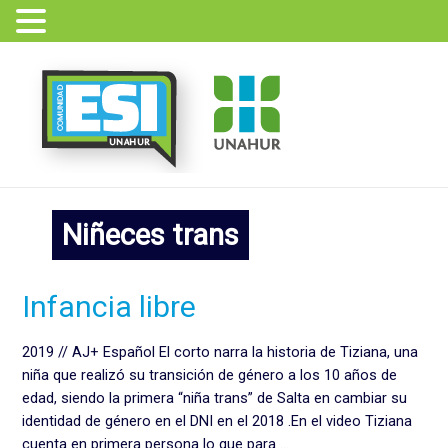
Ir
al
contenido
Niñeces trans
Infancia
Infancia libre
libre
2019 // AJ+ Español El corto narra la historia de Tiziana, una
niña que realizó su transición de género a los 10 años de
edad, siendo la primera “niña trans” de Salta en cambiar su
identidad de género en el DNI en el 2018 .En el video Tiziana
cuenta en primera persona lo que para …