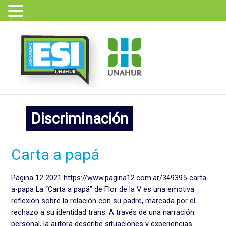
Ir
al
contenido
Discriminación
Carta
Carta a papá
a
papá
Página 12 2021 https://www.pagina12.com.ar/349395-carta-
a-papa La “Carta a papá” de Flor de la V es una emotiva
reflexión sobre la relación con su padre, marcada por el
rechazo a su identidad trans. A través de una narración
personal, la autora describe situaciones y experiencias