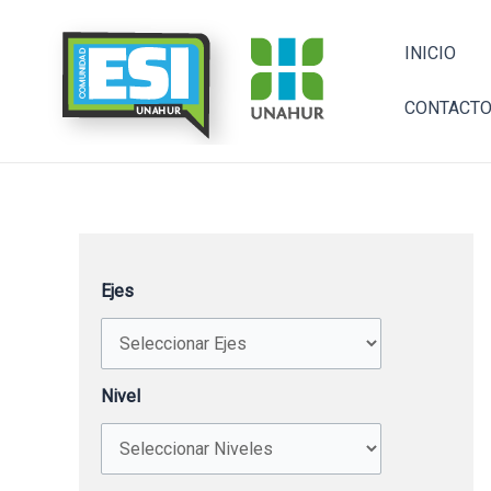
Ir
al
INICIO
contenido
CONTACT
Ejes
Nivel