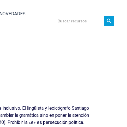
NOVEDADES
Search Button
Search
for:
 inclusivo. El lingüista y lexicógrafo Santiago
ambiar la gramática sino en poner la atención
0). Prohibir la «e» es persecución política.