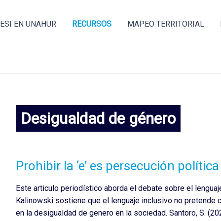
ESI EN UNAHUR
RECURSOS
MAPEO TERRITORIAL
O
Desigualdad de género
Prohibir la ‘e’ es persecución política
Este articulo periodístico aborda el debate sobre el lenguaje
Kalinowski sostiene que el lenguaje inclusivo no pretende c
en la desigualdad de genero en la sociedad. Santoro, S. (202