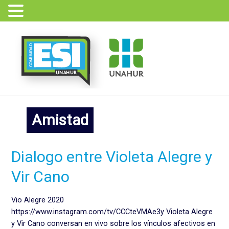
Ir
al
contenido
Amistad
Dialogo entre Violeta Alegre y
Vir Cano
Vio Alegre 2020
https://www.instagram.com/tv/CCCteVMAe3y Violeta Alegre
y Vir Cano conversan en vivo sobre los vínculos afectivos en