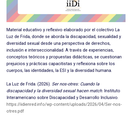
Material educativo y reflexivo elaborado por el colectivo La
Luz de Frida, donde se aborda la discapacidad, sexualidad y
diversidad sexual desde una perspectiva de derechos,
inclusión e interseccionalidad. A través de experiencias,
conceptos teóricos y propuestas didácticas, se cuestionan
prejuicios y prácticas capacitistas y reflexiona sobre los
cuerpos, las identidades, la ESI y la diversidad humana.
La Luz de Frida. (2026).
Ser nos-otres: Cuando la
discapacidad y la diversidad sexual hacen match
. Instituto
Interamericano sobre Discapacidad y Desarrollo Inclusivo.
https://iidienred.info/wp-content/uploads/2026/04/Ser-nos-
otres.pdf