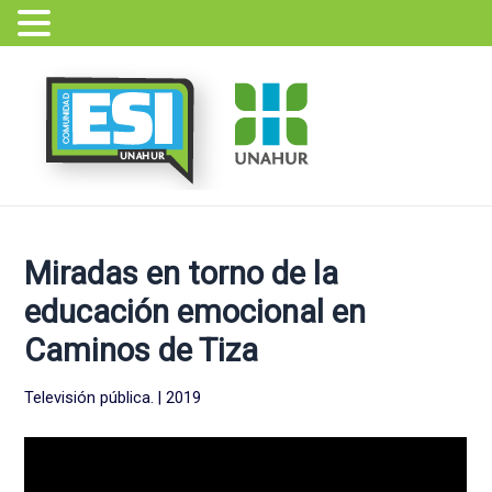
Ir
Navegación
al
de
contenido
entradas
Miradas en torno de la
educación emocional en
Caminos de Tiza
Televisión pública. | 2019