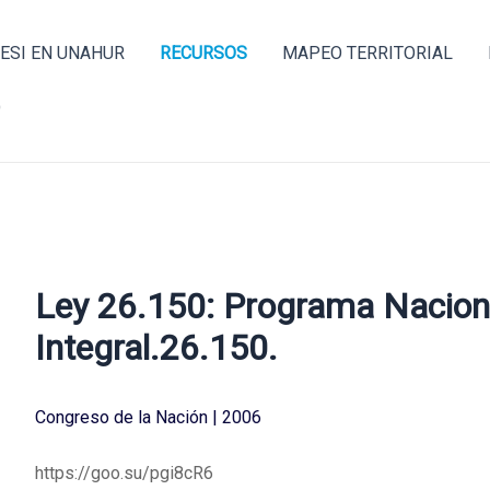
Navegación
de
ESI EN UNAHUR
RECURSOS
MAPEO TERRITORIAL
entradas
O
Ley 26.150: Programa Nacion
Integral.26.150.
Congreso de la Nación | 2006
https://goo.su/pgi8cR6