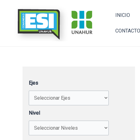
Ir
al
INICIO
contenido
CONTACT
Ejes
Nivel