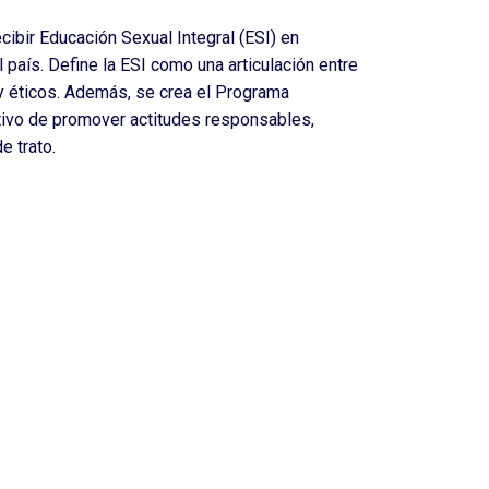
cibir Educación Sexual Integral (ESI) en
país. Define la ESI como una articulación entre
 y éticos. Además, se crea el Programa
etivo de promover actitudes responsables,
e trato.