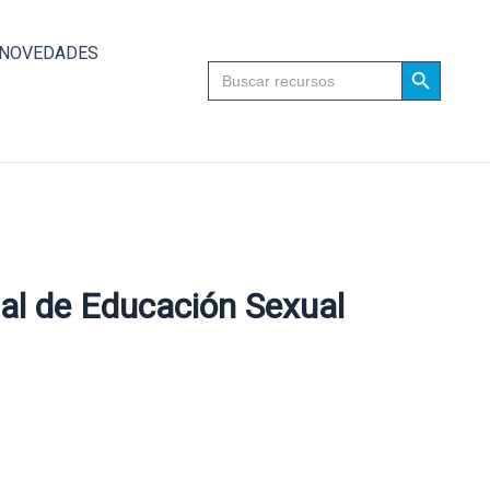
NOVEDADES
Search Button
Search
for:
al de Educación Sexual