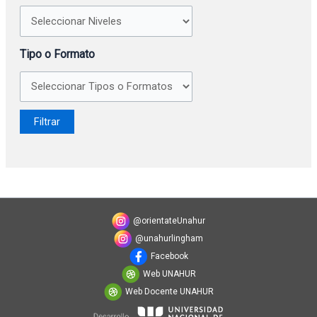
Tipo o Formato
@orientateUnahur
@unahurlingham
Facebook
Web UNAHUR
Web Docente UNAHUR