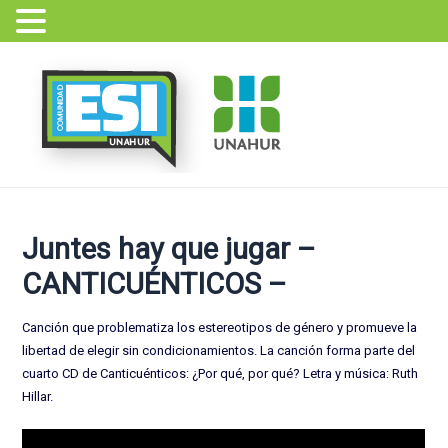
Ir
Navegación
al
de
contenido
entradas
Juntes hay que jugar –
CANTICUÉNTICOS –
Canción que problematiza los estereotipos de género y promueve la
libertad de elegir sin condicionamientos. La canción forma parte del
cuarto CD de Canticuénticos: ¿Por qué, por qué? Letra y música: Ruth
Hillar.