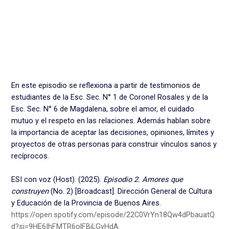
En este episodio se reflexiona a partir de testimonios de
estudiantes de la Esc. Sec. N° 1 de Coronel Rosales y de la
Esc. Sec. N° 6 de Magdalena, sobre el amor, el cuidado
mutuo y el respeto en las relaciones. Además hablan sobre
la importancia de aceptar las decisiones, opiniones, límites y
proyectos de otras personas para construir vínculos sanos y
recíprocos.
ESI con voz (Host). (2025).
Episodio 2. Amores que
construyen
(No. 2) [Broadcast]. Dirección General de Cultura
y Educación de la Provincia de Buenos Aires.
https://open.spotify.com/episode/22C0VrYn18Qw4dPbauatQ
d?si=9HE6IhFMTR6olFBjLGyHdA