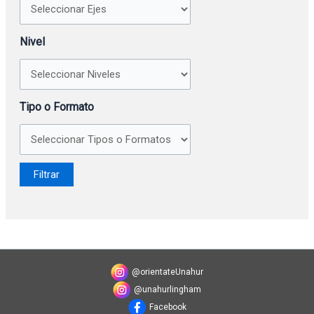
Nivel
Tipo o Formato
@orientateUnahur
@unahurlingham
Facebook