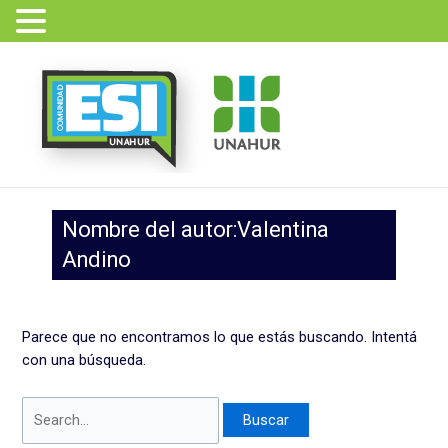
Ir
Buscar
al
por:
contenido
Nombre del autor:Valentina
Andino
Parece que no encontramos lo que estás buscando. Intentá
con una búsqueda.